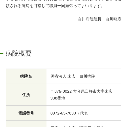
頼される病院を目指して職員一同頑張ってまいります。
白川病院院長 白川暁彦
病院概要
病院名
医療法人 末広 白川病院
〒875-0022 大分県臼杵市大字末広
住所
938番地
電話番号
0972-63-7830（代表）