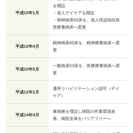
を開設
平成10年1月
・老人デイケアを開設
・精神病床60床を、老人性認知症疾
患療養病床へ変更
精神病床60床を、精神療養病床へ変
平成10年4月
更
一般病床53床を、医療療養病床へ変
平成10年5月
更
通所リハビリテーション認可（デイ
平成12年2月
ケア）
東病棟を増設し病院の作業環境改
平成14年4月
善、病院全体をバリアフリーへ