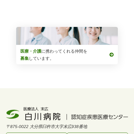
採用情報
医療・介護
に携わってくれる仲間を
募集
しています。
〒875-0022 大分県臼杵市大字末広938番地