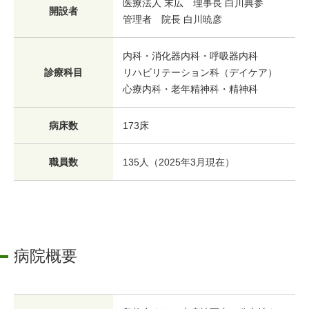
医療法人 末広 理事長 白川典参
開設者
管理者 院長 白川暁彦
内科・消化器内科・呼吸器内科
診療科目
リハビリテーション科（デイケア）
心療内科・老年精神科・精神科
病床数
173床
職員数
135人（2025年3月現在）
病院概要