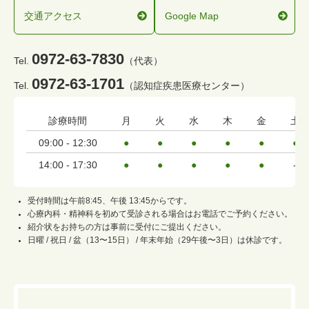
交通アクセス
Google Map
0972-63-7830
Tel.
（代表）
0972-63-1701
Tel.
（認知症疾患医療センター）
診療時間
月
火
水
木
金
土
09:00 - 12:30
●
●
●
●
●
●
14:00 - 17:30
●
●
●
●
●
-
受付時間は午前8:45、午後 13:45からです。
心療内科・精神科を初めて受診される場合はお電話でご予約ください。
紹介状をお持ちの方は事前に受付にご提出ください。
日曜 / 祝日 / 盆（13〜15日） / 年末年始（29午後〜3日）は休診です。