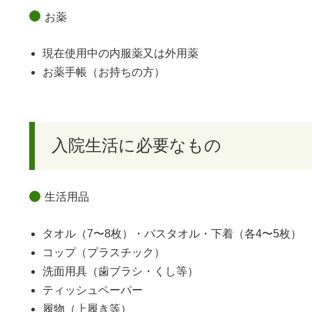
お薬
現在使用中の内服薬又は外用薬
お薬手帳（お持ちの方）
入院生活に必要なもの
生活用品
タオル（7〜8枚）・バスタオル・下着（各4〜5枚）
コップ（プラスチック）
洗面用具（歯ブラシ・くし等）
ティッシュペーパー
履物（上履き等）