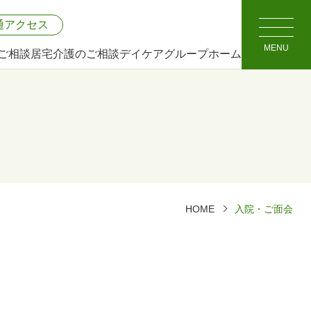
通アクセス
MENU
ご相談
居宅介護のご相談
デイケア
グループホーム
HOME
入院・ご面会