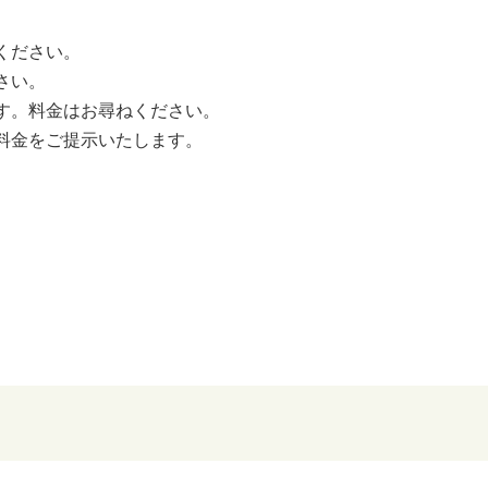
ください。
さい。
す。料金はお尋ねください。
料金をご提示いたします。