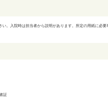
院ください。入院時は担当者から説明があります。所定の用紙に必
者証